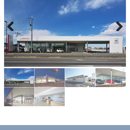
Previous
Next