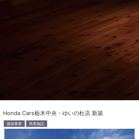
Honda Cars栃木中央・ゆいの杜店 新築
建築事業
商業施設