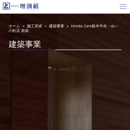
ホーム
>
施工実績
>
建築事業
> Honda Cars栃木中央・ゆい
の杜店 新築
建築事業