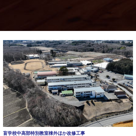
盲学校中高部特別教室棟外ほか改修工事