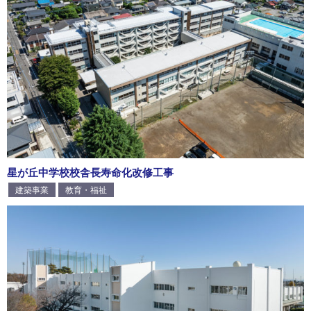
星が丘中学校校舎長寿命化改修工事
建築事業
教育・福祉