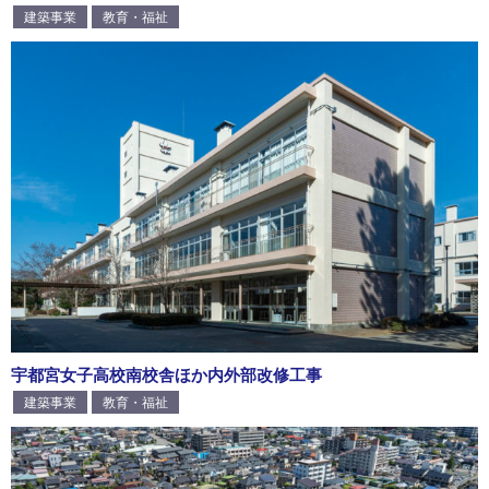
建築事業
教育・福祉
宇都宮女子高校南校舎ほか内外部改修工事
建築事業
教育・福祉