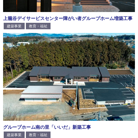
上籠谷デイサービスセンター障がい者グループホーム増築工事
建築事業
教育・福祉
グループホーム南の里「いいだ」新築工事
建築事業
教育・福祉