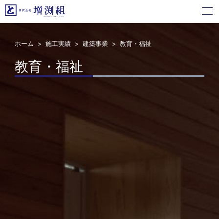
ホーム
>
施工実績
>
建築事業
> 教育・福祉
教育・福祉