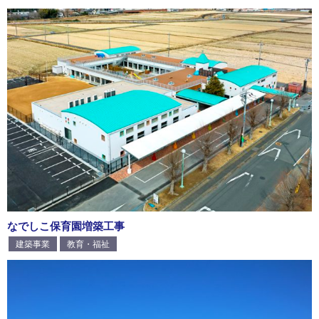
なでしこ保育園増築工事
建築事業
教育・福祉