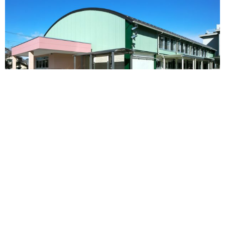
明保小学校屋内運動場長寿命化改修工事
建築事業
教育・福祉