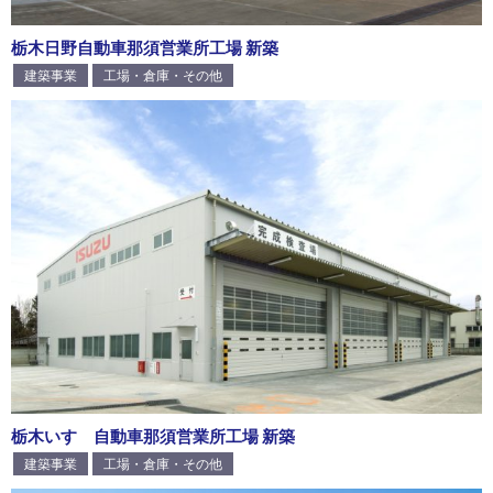
栃木日野自動車那須営業所工場 新築
建築事業
工場・倉庫・その他
栃木いすゞ自動車那須営業所工場 新築
建築事業
工場・倉庫・その他