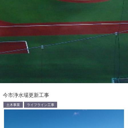
今市浄水場更新工事
土木事業
ライフライン工事