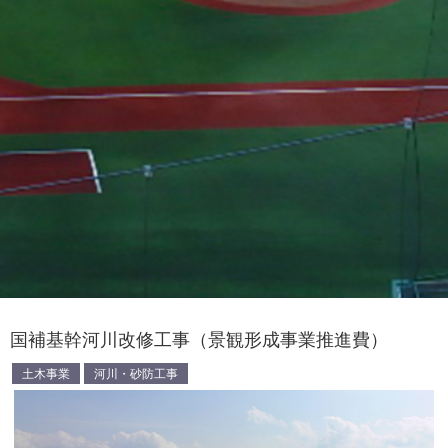
国補基幹河川改修工事（景観形成事業推進費）
土木事業
河川・砂防工事